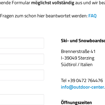
tehende Formular
möglichst vollständig
aus und wir be
er Fragen zum schon hier beantwortet werden:
FAQ
Ski- und Snowboards
Brennerstraße 41
I-39049 Sterzing
Südtirol / Italien
Tel +39 0472 764476
info@outdoor-center.
Öffnungszeiten