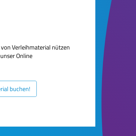
von Verleihmaterial nützen
n unser Online
erial buchen!