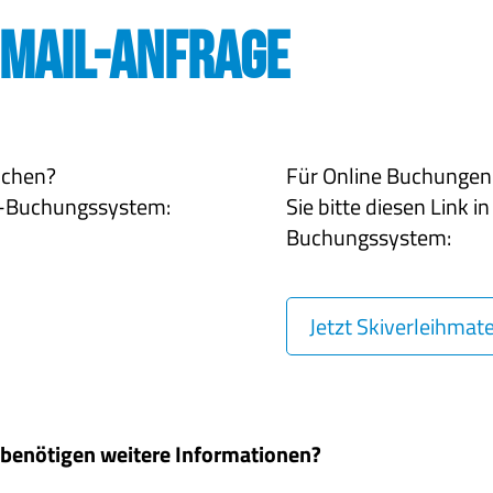
-Mail-Anfrage
uchen?
Für Online Buchungen 
ne-Buchungssystem:
Sie bitte diesen Link i
Buchungssystem:
Jetzt Skiverleihmat
, benötigen weitere Informationen?