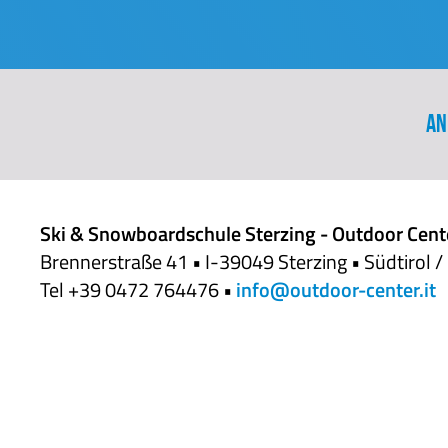
An
Ski & Snowboardschule Sterzing - Outdoor Cent
Brennerstraße 41 • I-39049 Sterzing • Südtirol / 
Tel +39 0472 764476 •
info@outdoor-center.it