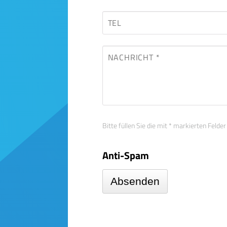
Bitte füllen Sie die mit * markierten Felder
Anti-Spam
Absenden