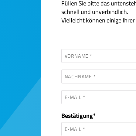
Füllen Sie bitte das untens
schnell und unverbindlich.
Vielleicht können einige Ihr
Pflichtfeld
Bestätigung
*