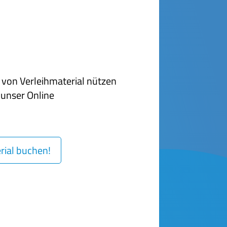
von Verleihmaterial nützen
n unser Online
erial buchen!