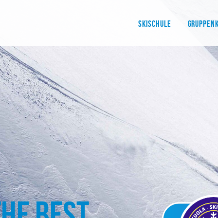
SKISCHULE
GRUPPEN
the best