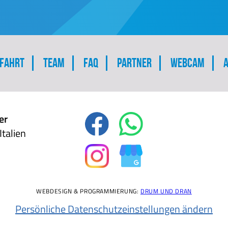
Navigation
fahrt
Team
FAQ
Partner
Webcam
überspringen
er
Italien
WEBDESIGN & PROGRAMMIERUNG:
DRUM UND DRAN
Persönliche Datenschutzeinstellungen ändern