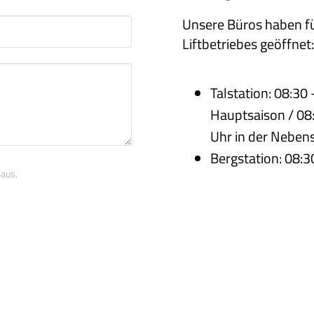
Unsere Büros haben fü
Liftbetriebes geöffnet
Talstation: 08:30 
Hauptsaison / 08:
Uhr in der Nebens
Bergstation: 08:3
 aus.