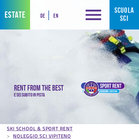
SCUOLA
ESTATE
DE
EN
SCI
Rent from the best
E sei subito in pista
SKI SCHOOL & SPORT RENT
NOLEGGIO SCI VIPITENO