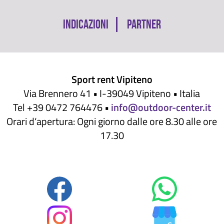
Salta
Indicazioni
Partner
la
navigazione
Sport rent Vipiteno
Via Brennero 41 • I-39049 Vipiteno • Italia
Tel +39 0472 764476 •
info@outdoor-center.it
Orari d‘apertura: Ogni giorno dalle ore 8.30 alle ore
17.30