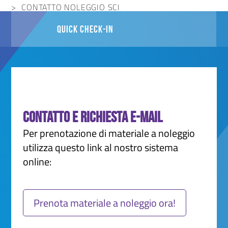
CONTATTO NOLEGGIO SCI
QUICK CHECK-IN
Contatto e richiesta e-mail
Per prenotazione di materiale a noleggio
utilizza questo link al nostro sistema
online:
Prenota materiale a noleggio ora!